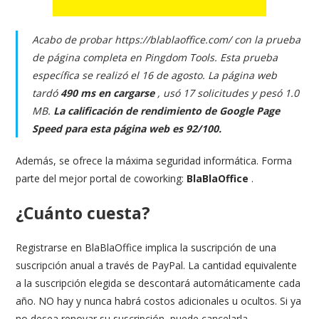
Acabo de probar https://blablaoffice.com/ con la prueba
de página completa en Pingdom Tools. Esta prueba
específica se realizó el 16 de agosto. La página web
tardó
490 ms en cargarse
, usó 17 solicitudes y pesó 1.0
MB.
La calificación de rendimiento de Google Page
Speed ​​para esta página web es 92/100.
Además, se ofrece la máxima seguridad informática. Forma
parte del mejor portal de coworking:
BlaBlaOffice
.
¿Cuánto cuesta?
Registrarse en BlaBlaOffice implica la suscripción de una
suscripción anual a través de PayPal. La cantidad equivalente
a la suscripción elegida se descontará automáticamente cada
año. NO hay y nunca habrá costos adicionales u ocultos. Si ya
no desea renovar su suscripción, puede cancelarla