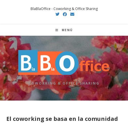
Saltar
BlaBlaOffice - Coworking & Office Sharing
al
contenido
MENÚ
COWORKING & OFFICE SHARING
El coworking se basa en la comunidad