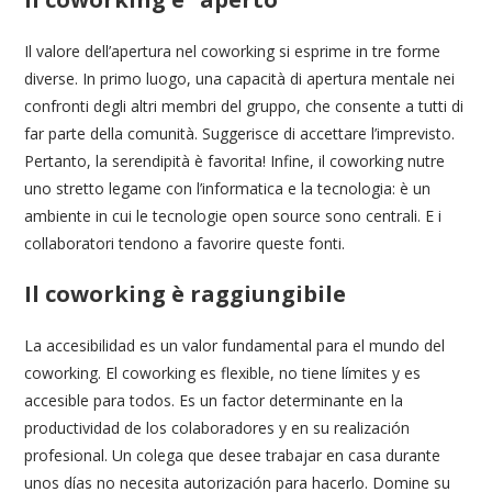
Il valore dell’apertura nel coworking si esprime in tre forme
diverse. In primo luogo, una capacità di apertura mentale nei
confronti degli altri membri del gruppo, che consente a tutti di
far parte della comunità. Suggerisce di accettare l’imprevisto.
Pertanto, la serendipità è favorita! Infine, il coworking nutre
uno stretto legame con l’informatica e la tecnologia: è un
ambiente in cui le tecnologie open source sono centrali. E i
collaboratori tendono a favorire queste fonti.
Il coworking è raggiungibile
La accesibilidad es un valor fundamental para el mundo del
coworking. El coworking es flexible, no tiene límites y es
accesible para todos. Es un factor determinante en la
productividad de los colaboradores y en su realización
profesional. Un colega que desee trabajar en casa durante
unos días no necesita autorización para hacerlo. Domine su