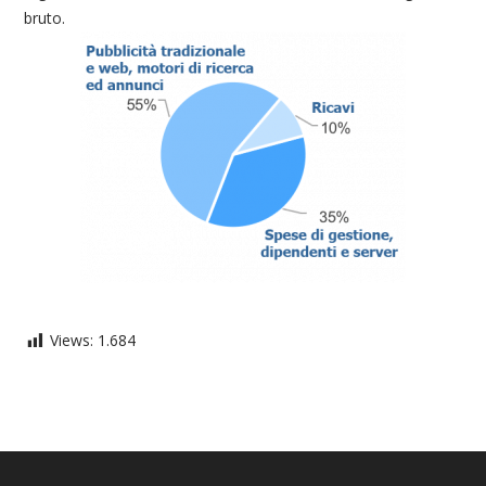
bruto.
Views:
1.684