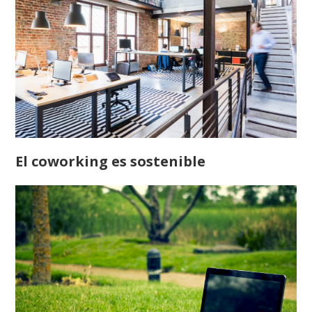
El coworking es sostenible