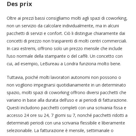
Des prix
Oltre ai prezzi bassi consigliamo molti agli spazi di coworking,
non un servizio da calcolare individualmente, ma in alcuni
pacchetti di servizi e confort. Ciò li distingue chiaramente dai
concetti di prezzo non trasparenti di molti centri commerciali.
In casi estremi, offrono solo un prezzo mensile che include
l’uso normale della stampante o del caffè. Un concetto con
cui, ad esempio, LeBureau a Londra funziona molto bene.
Tuttavia, poiché molti lavoratori autonomi non possono o
non vogliono impegnarsi quotidianamente in un determinato
spazio, molti spazi di coworking offrono diversi pacchetti che
variano in base alla durata dell’uso e ai periodi di fatturazione.
Questi includono pacchetti completi con una scrivania fissa e
accesso 24 ore su 24, 7 giorni su 7, nonché pacchetti ridotti a
determinati periodi con una scrivania flessibile e liberamente
selezionabile. La fatturazione è mensile, settimanale o