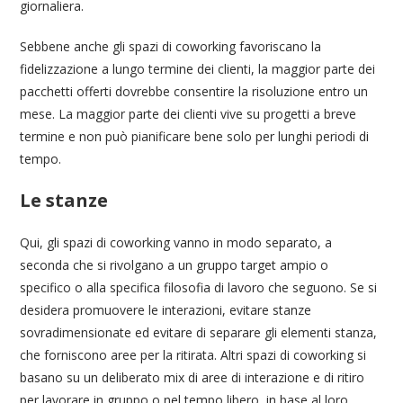
giornaliera.
Sebbene anche gli spazi di coworking favoriscano la
fidelizzazione a lungo termine dei clienti, la maggior parte dei
pacchetti offerti dovrebbe consentire la risoluzione entro un
mese. La maggior parte dei clienti vive su progetti a breve
termine e non può pianificare bene solo per lunghi periodi di
tempo.
Le stanze
Qui, gli spazi di coworking vanno in modo separato, a
seconda che si rivolgano a un gruppo target ampio o
specifico o alla specifica filosofia di lavoro che seguono. Se si
desidera promuovere le interazioni, evitare stanze
sovradimensionate ed evitare di separare gli elementi stanza,
che forniscono aree per la ritirata. Altri spazi di coworking si
basano su un deliberato mix di aree di interazione e di ritiro
per lavorare in gruppo o nel tempo libero, in base al loro