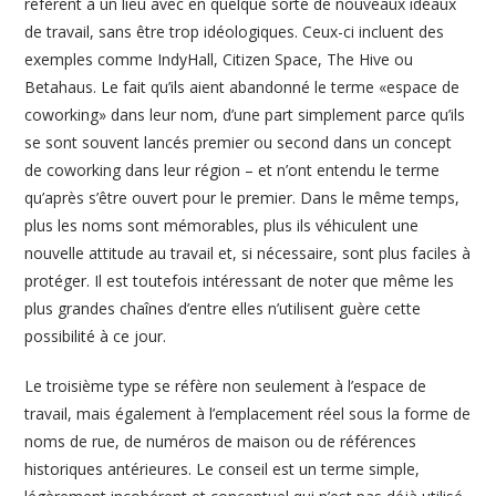
réfèrent à un lieu avec en quelque sorte de nouveaux idéaux
de travail, sans être trop idéologiques. Ceux-ci incluent des
exemples comme IndyHall, Citizen Space, The Hive ou
Betahaus. Le fait qu’ils aient abandonné le terme «espace de
coworking» dans leur nom, d’une part simplement parce qu’ils
se sont souvent lancés premier ou second dans un concept
de coworking dans leur région – et n’ont entendu le terme
qu’après s’être ouvert pour le premier. Dans le même temps,
plus les noms sont mémorables, plus ils véhiculent une
nouvelle attitude au travail et, si nécessaire, sont plus faciles à
protéger. Il est toutefois intéressant de noter que même les
plus grandes chaînes d’entre elles n’utilisent guère cette
possibilité à ce jour.
Le troisième type se réfère non seulement à l’espace de
travail, mais également à l’emplacement réel sous la forme de
noms de rue, de numéros de maison ou de références
historiques antérieures. Le conseil est un terme simple,