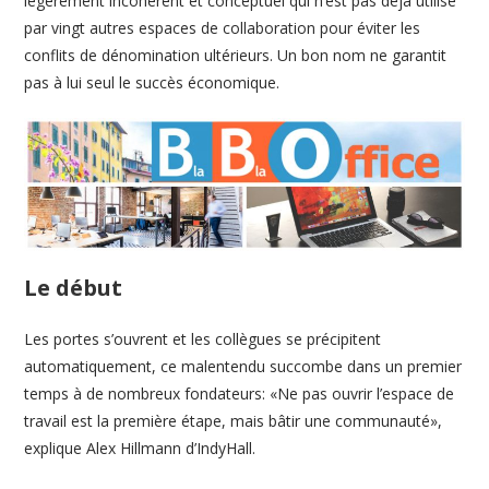
légèrement incohérent et conceptuel qui n’est pas déjà utilisé
par vingt autres espaces de collaboration pour éviter les
conflits de dénomination ultérieurs. Un bon nom ne garantit
pas à lui seul le succès économique.
Le début
Les portes s’ouvrent et les collègues se précipitent
automatiquement, ce malentendu succombe dans un premier
temps à de nombreux fondateurs: «Ne pas ouvrir l’espace de
travail est la première étape, mais bâtir une communauté»,
explique Alex Hillmann d’IndyHall.