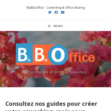
Skip
BlaBlaOffice - Coworking & Office Sharing
to
content
MENU
COWORKING & OFFICE SHARING
Consultez nos guides pour créer