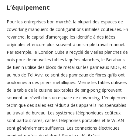
L’équipement
Pour les entreprises bon marché, la plupart des espaces de
coworking manquent de configurations initiales coûteuses. En
revanche, le capital d’amorçage les identifie à des idées
originales et encore plus souvent à un simple travail manuel.
Par exemple, le London Cube a recyclé de vieilles planches de
bois pour de nouvelles tables laquées blanches, le Betahaus
de Berlin utilise des blocs de métal sur les panneaux MDF, et
au hub de Tel Aviv, ce sont des panneaux de fibres qu’ils ont
boulonnés à des piliers métalliques. Même les tables utilisées
de la table de la cuisine aux tables de ping-pong éprouvent
souvent un réveil dans un espace de coworking. L’équipement
technique des salles est réduit à des appareils indispensables
au travail de bureau. Les systèmes téléphoniques coûteux
sont partout rares, car les téléphones portables et le WLAN
sont généralement suffisants. Les connexions électriques
pendent parfois du plafond. Pour le café, il s’agit