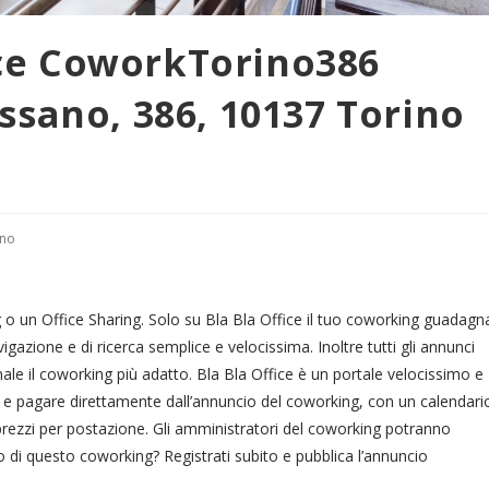
e CoworkTorino386
sano, 386, 10137 Torino
ino
n Office Sharing. Solo su Bla Bla Office il tuo coworking guadagn
avigazione e di ricerca semplice e velocissima. Inoltre tutti gli annunci
finale il coworking più adatto. Bla Bla Office è un portale velocissimo e
e e pagare direttamente dall’annuncio del coworking, con un calendari
 prezzi per postazione. Gli amministratori del coworking potranno
o di questo coworking? Registrati subito e pubblica l’annuncio