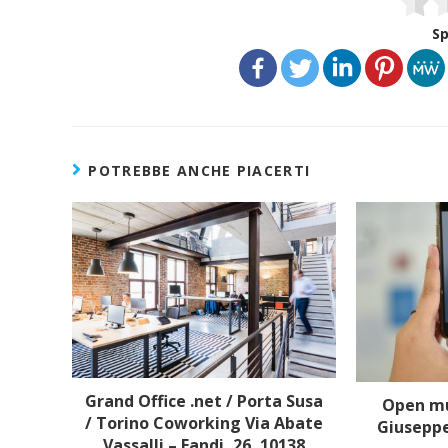
Sp
POTREBBE ANCHE PIACERTI
Grand Office .net / Porta Susa
Open mu
/ Torino Coworking Via Abate
Giuseppe
Vassalli – Eandi, 26, 10138