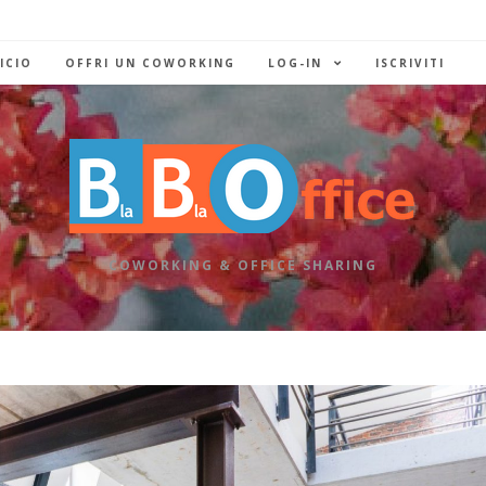
ICIO
OFFRI UN COWORKING
LOG-IN
ISCRIVITI
COWORKING & OFFICE SHARING